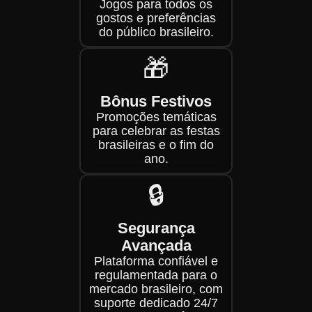
Jogos para todos os
gostos e preferências
do público brasileiro.
🎁
Bônus Festivos
Promoções temáticas
para celebrar as festas
brasileiras e o fim do
ano.
🔒
Segurança
Avançada
Plataforma confiável e
regulamentada para o
mercado brasileiro, com
suporte dedicado 24/7