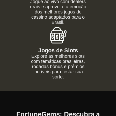
Jogue ao vivo com dealers
reais e aproveite a emoção
dos melhores jogos de
cassino adaptados para o
Brasil.
Jogos de Slots
Explore as melhores slots
com temáticas brasileiras,
rodadas bônus e prêmios
incríveis para testar sua
sorte.
FortuneGems: Descubra a