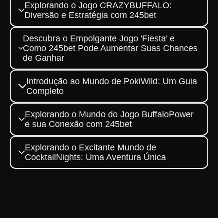
Explorando o Jogo CRAZYBUFFALO:
e atualizada para os entusiastas de
GoldenEggs no 245bet, incluindo sua
Diversão e Estratégia com 245bet
jogos.
introdução envolvente, descrição
detalhada e regras cativantes.
Descubra o emocionante mundo de
Descubra o Empolgante Jogo 'Fiesta' e
CRAZYBUFFALO, um jogo inovador
Como 245bet Pode Aumentar Suas Chances
que combina estratégia e diversão.
de Ganhar
Saiba mais sobre suas regras,
dinâmica e como 245bet está mudando
Explore tudo sobre o jogo 'Fiesta', um
Introdução ao Mundo de PokiWild: Um Guia
a forma de jogar.
jogo repleto de diversão e adrenalina, e
Completo
descubra como a plataforma 245bet
pode ser aliada na sua busca pela
Explore o universo fascinante de
Explorando o Mundo do Jogo BuffaloPower
vitória.
PokiWild e descubra como a palavra-
e sua Conexão com 245bet
chave 245bet se integra nas regras e
mecânicas do jogo.
Uma análise aprofundada do jogo
Explorando o Excitante Mundo de
BuffaloPower, incluindo sua introdução,
CocktailNights: Uma Aventura Única
regras e sua relação com a plataforma
de apostas 245bet.
Descubra a experiência imersiva do
jogo CocktailNights, suas regras
envolventes e como ele mistura
realidade e entretenimento.