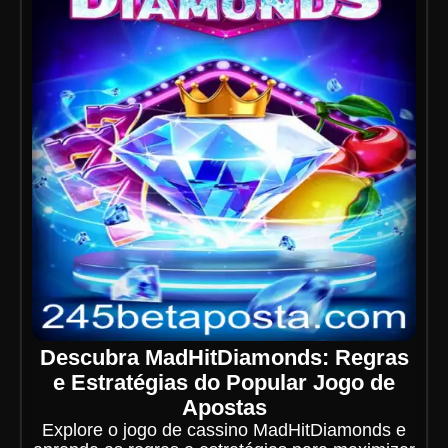
Descubra MadHitDiamonds: Regras
e Estratégias do Popular Jogo de
Apostas
Explore o jogo de cassino MadHitDiamonds e