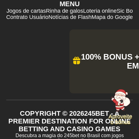
MENU
Jogos de cartas
Rinha de galos
Loteria online
Sic Bo
Contrato Usuário
Notícias de Flash
Mapa do Google
100% BONUS + 
EM
COPYRIGHT ©
2026
245BET - A
Aproveite
PREMIER DESTINATION FOR ONLINE
o bônus
BETTING AND CASINO GAMES
Descubra a magia do 245bet no Brasil com jogos