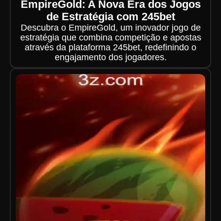
EmpireGold: A Nova Era dos Jogos
de Estratégia com 245bet
Descubra o EmpireGold, um inovador jogo de
estratégia que combina competição e apostas
através da plataforma 245bet, redefinindo o
engajamento dos jogadores.