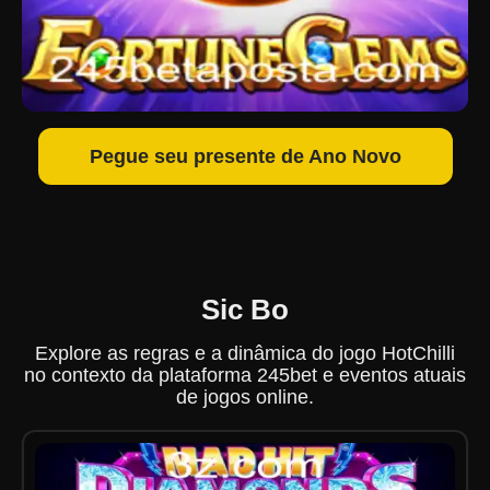
Pegue seu presente de Ano Novo
Sic Bo
Explore as regras e a dinâmica do jogo HotChilli
no contexto da plataforma 245bet e eventos atuais
de jogos online.