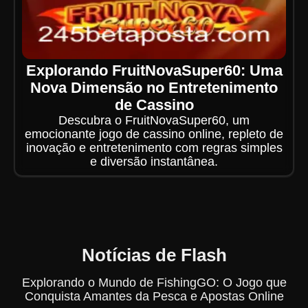
Explorando FruitNovaSuper60: Uma
Nova Dimensão no Entretenimento
de Cassino
Descubra o FruitNovaSuper60, um
emocionante jogo de cassino online, repleto de
inovação e entretenimento com regras simples
e diversão instantânea.
Notícias de Flash
Explorando o Mundo de FishingGO: O Jogo que
Conquista Amantes da Pesca e Apostas Online