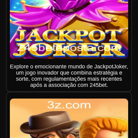
Explore o emocionante mundo de JackpotJoker,
um jogo inovador que combina estratégia e
sorte, com regulamentações mais recentes
após a associação com 245bet.