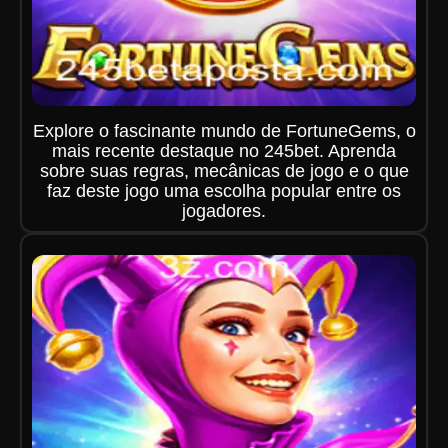
Explore o fascinante mundo de FortuneGems, o
mais recente destaque no 245bet. Aprenda
sobre suas regras, mecânicas de jogo e o que
faz deste jogo uma escolha popular entre os
jogadores.