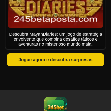
Descubra MayanDiaries: um jogo de estratégia
envolvente que combina desafios táticos e
aventuras no misterioso mundo maia.
Jogue agora e descubra surpresas