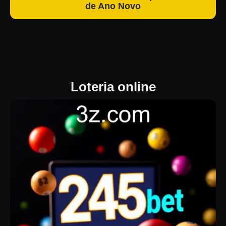
de Ano Novo
Loteria online