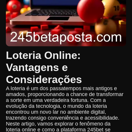
Loteria Online:
Vantagens e
Considerações
A loteria é um dos passatempos mais antigos e
amados, proporcionando a chance de transformar
a sorte em uma verdadeira fortuna. Com a
evolução da tecnologia, o mundo da loteria
encontrou um novo lar no ambiente digital,
trazendo consigo conveniência e acessibilidade.
Neste artigo, vamos explorar o fenômeno da
loteria online e como a plataforma 245bet se