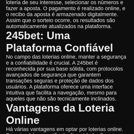
loteria de seu interesse, selecionar os números e
fazer a aposta. O pagamento é realizado online, e
o recibo da aposta é armazenado digitalmente.
Assim que o sorteio ocorre, os resultados são
automaticamente atualizados na plataforma.
245bet: Uma
Plataforma Confiável
No campo das loterias online, manter a segurança
e a confiabilidade é crucial. A 245bet é
reconhecida por sua base sólida, com protocolos
avançados de segurança que garantem
transações seguras e proteção de dados dos
usuários. A plataforma oferece uma interface
intuitiva que facilita a navegação, mesmo para
aqueles que não são tecnicamente inclinados.
Vantagens da Loteria
Online
Há várias vantagens em optar por loterias online.