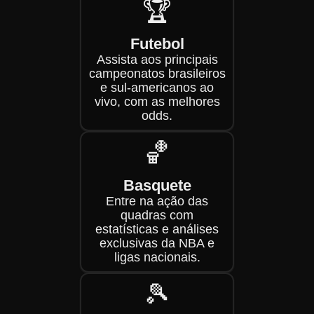
🏆
Futebol
Assista aos principais
campeonatos brasileiros
e sul-americanos ao
vivo, com as melhores
odds.
🏀
Basquete
Entre na ação das
quadras com
estatísticas e análises
exclusivas da NBA e
ligas nacionais.
🎾