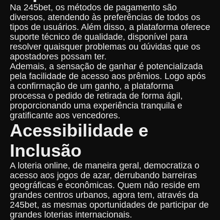
Na 245bet, os métodos de pagamento são
diversos, atendendo às preferências de todos os
tipos de usuários. Além disso, a plataforma oferece
suporte técnico de qualidade, disponível para
resolver quaisquer problemas ou dúvidas que os
apostadores possam ter.
Ademais, a sensação de ganhar é potencializada
pela facilidade de acesso aos prêmios. Logo após
a confirmação de um ganho, a plataforma
processa o pedido de retirada de forma ágil,
proporcionando uma experiência tranquila e
gratificante aos vencedores.
Acessibilidade e
Inclusão
A loteria online, de maneira geral, democratiza o
acesso aos jogos de azar, derrubando barreiras
geográficas e econômicas. Quem não reside em
grandes centros urbanos, agora tem, através da
245bet, as mesmas oportunidades de participar de
grandes loterias internacionais.