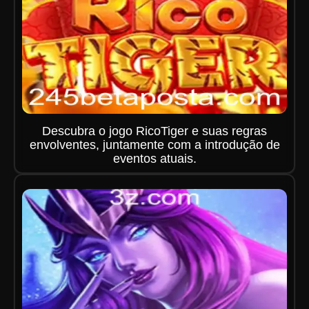
Descubra o jogo RicoTiger e suas regras
envolventes, juntamente com a introdução de
eventos atuais.