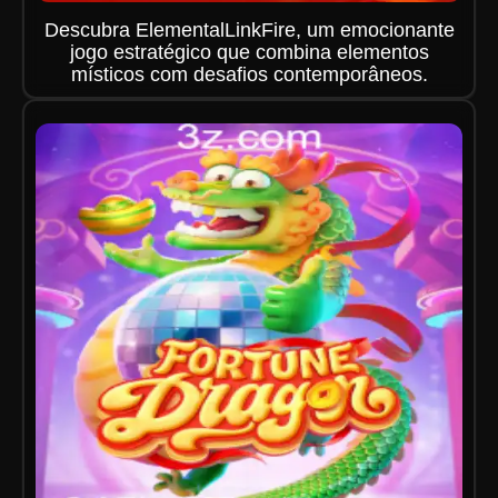
Descubra ElementalLinkFire, um emocionante
jogo estratégico que combina elementos
místicos com desafios contemporâneos.