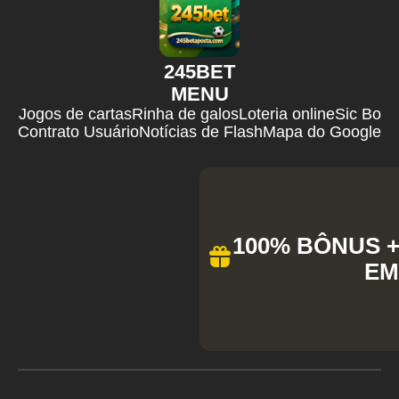
245BET
MENU
Jogos de cartas
Rinha de galos
Loteria online
Sic Bo
Contrato Usuário
Notícias de Flash
Mapa do Google
100% BÔNUS + 
EM