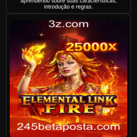
aprendendo sobre suas características,
introdução e regras.