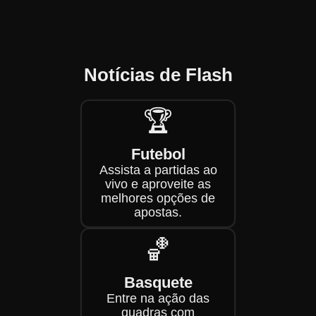
Notícias de Flash
🏆
Futebol
Assista a partidas ao
vivo e aproveite as
melhores opções de
apostas.
🏀
Basquete
Entre na ação das
quadras com