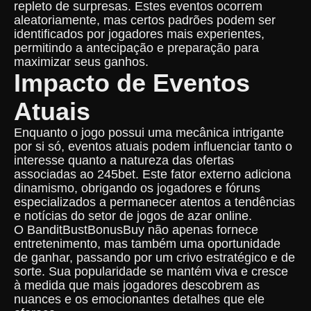
repleto de surpresas. Estes eventos ocorrem
aleatoriamente, mas certos padrões podem ser
identificados por jogadores mais experientes,
permitindo a antecipação e preparação para
maximizar seus ganhos.
Impacto de Eventos
Atuais
Enquanto o jogo possui uma mecânica intrigante
por si só, eventos atuais podem influenciar tanto o
interesse quanto a natureza das ofertas
associadas ao 245bet. Este fator externo adiciona
dinamismo, obrigando os jogadores e fóruns
especializados a permanecer atentos a tendências
e notícias do setor de jogos de azar online.
O BanditBustBonusBuy não apenas fornece
entretenimento, mas também uma oportunidade
de ganhar, passando por um crivo estratégico e de
sorte. Sua popularidade se mantém viva e cresce
à medida que mais jogadores descobrem as
nuances e os emocionantes detalhes que ele