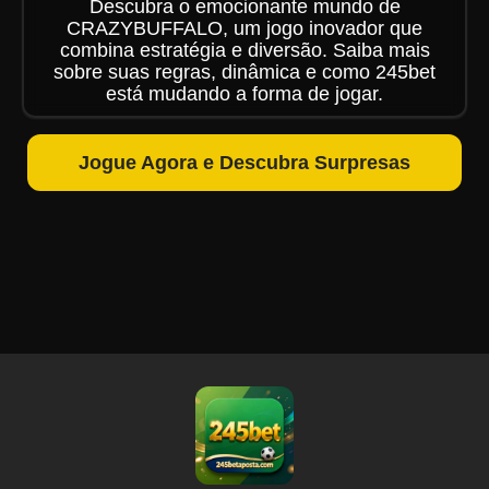
Descubra o emocionante mundo de
CRAZYBUFFALO, um jogo inovador que
combina estratégia e diversão. Saiba mais
sobre suas regras, dinâmica e como 245bet
está mudando a forma de jogar.
Jogue Agora e Descubra Surpresas