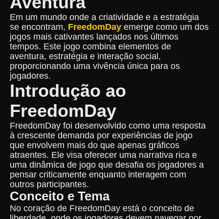
Aventura
Em um mundo onde a criatividade e a estratégia
se encontram,
FreedomDay
emerge como um dos
jogos mais cativantes lançados nos últimos
tempos. Este jogo combina elementos de
aventura, estratégia e interação social,
proporcionando uma vivência única para os
jogadores.
Introdução ao
FreedomDay
FreedomDay foi desenvolvido como uma resposta
à crescente demanda por experiências de jogo
que envolvem mais do que apenas gráficos
atraentes. Ele visa oferecer uma narrativa rica e
uma dinâmica de jogo que desafia os jogadores a
pensar criticamente enquanto interagem com
outros participantes.
Conceito e Tema
No coração de FreedomDay está o conceito de
liberdade, onde os jogadores devem navegar por