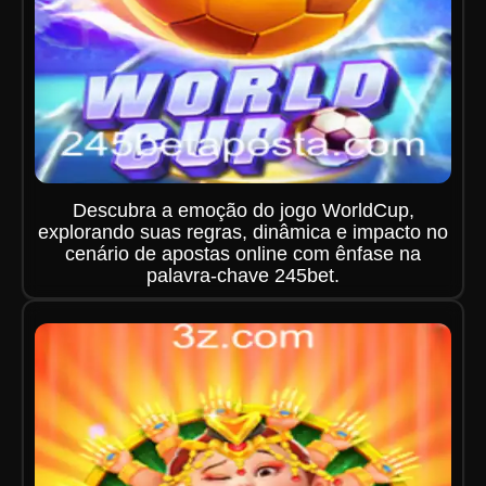
Descubra a emoção do jogo WorldCup,
explorando suas regras, dinâmica e impacto no
cenário de apostas online com ênfase na
palavra-chave 245bet.