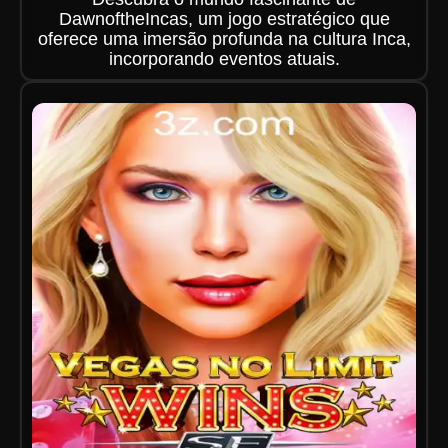
DawnoftheIncas, um jogo estratégico que
oferece uma imersão profunda na cultura Inca,
incorporando eventos atuais.