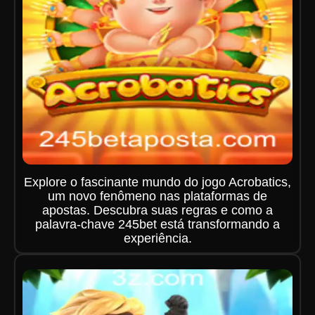
Explore o fascinante mundo do jogo Acrobatics,
um novo fenômeno nas plataformas de
apostas. Descubra suas regras e como a
palavra-chave 245bet está transformando a
experiência.