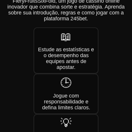
FieryFruitsSixFold, um jogo de cassino online
inovador que combina sorte e estratégia. Aprenda
sobre sua introdução, regras e como jogar com a
plataforma 245bet.
📖
Estude as estatísticas e
o desempenho das
equipes antes de
apostar.
🕒
Jogue com
responsabilidade e
defina limites claros.
💡