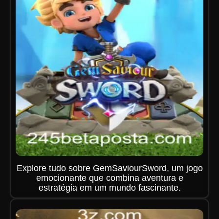
Explore tudo sobre GemSaviourSword, um jogo
emocionante que combina aventura e
estratégia em um mundo fascinante.