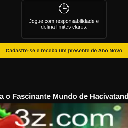
🕒
Jogue com responsabilidade e
defina limites claros.
Cadastre-se e receba um presente de Ano Novo
a o Fascinante Mundo de Hacivatan