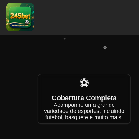
❄
❄
❄
⚽
❄
Cobertura Completa
Acompanhe uma grande
variedade de esportes, incluindo
futebol, basquete e muito mais.