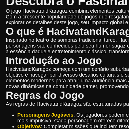
Descubra o Fascina
O jogo HacivatandKaragoz combina elementos culturai
Com a crescente popularidade de jogos que resgatam
explorar os detalhes deste jogo, seu impacto global 
O que é HacivatandKara
Inspirado no teatro de sombras tradicional turco, Ha
personagens são conhecidos pelo seu humor sagaz e 
a essência daquele entretenimento clássico, transfo
Introdução ao Jogo
HacivatandKaragoz começa com um cenário suburba
objetivo é navegar por diversos desafios culturais e 
elementos modernos para atrair uma audiência mais
novas dinâmicas na comunidade gamer, promovendo a
Regras do Jogo
As regras de HacivatandKaragoz são estruturadas para 
Personagens Jogáveis
: Os jogadores podem es
mais impulsiva. Cada personagem oferece diferen
Objetivos
: Completar missões que incluem resol