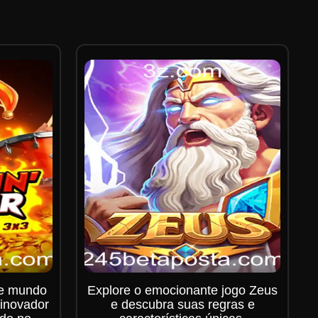
te mundo
Explore o emocionante jogo Zeus
 inovador
e descubra suas regras e