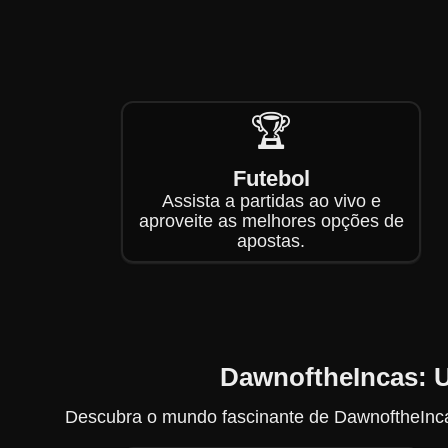
🏆
Futebol
Assista a partidas ao vivo e
aproveite as melhores opções de
apostas.
DawnoftheIncas: 
Descubra o mundo fascinante de DawnoftheIncas