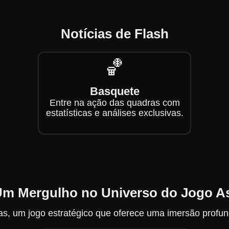
Notícias de Flash
🏀
Basquete
Entre na ação das quadras com
estatísticas e análises exclusivas.
Um Mergulho no Universo do Jogo As
, um jogo estratégico que oferece uma imersão profunda