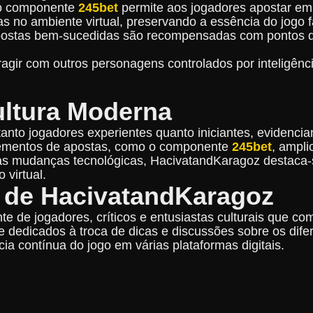
 o componente
245bet
permite aos jogadores apostar em
 no ambiente virtual, preservando a essência do jogo fa
apostas bem-sucedidas são recompensadas com pontos qu
agir com outros personagens controlados por inteligência
ultura Moderna
tanto jogadores experientes quanto iniciantes, evidenc
elementos de apostas, como o componente
245bet
, ampli
idas mudanças tecnológicas, HacivatandKaragoz destaca-
 virtual.
 de HacivatandKaragoz
 de jogadores, críticos e entusiastas culturais que com
ine dedicados à troca de dicas e discussões sobre os dif
ia contínua do jogo em várias plataformas digitais.