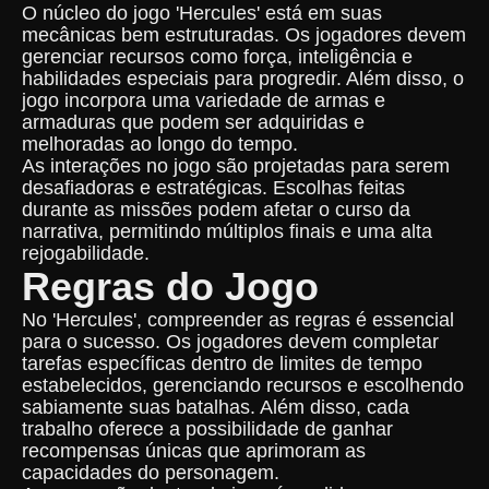
O núcleo do jogo 'Hercules' está em suas
mecânicas bem estruturadas. Os jogadores devem
gerenciar recursos como força, inteligência e
habilidades especiais para progredir. Além disso, o
jogo incorpora uma variedade de armas e
armaduras que podem ser adquiridas e
melhoradas ao longo do tempo.
As interações no jogo são projetadas para serem
desafiadoras e estratégicas. Escolhas feitas
durante as missões podem afetar o curso da
narrativa, permitindo múltiplos finais e uma alta
rejogabilidade.
Regras do Jogo
No 'Hercules', compreender as regras é essencial
para o sucesso. Os jogadores devem completar
tarefas específicas dentro de limites de tempo
estabelecidos, gerenciando recursos e escolhendo
sabiamente suas batalhas. Além disso, cada
trabalho oferece a possibilidade de ganhar
recompensas únicas que aprimoram as
capacidades do personagem.