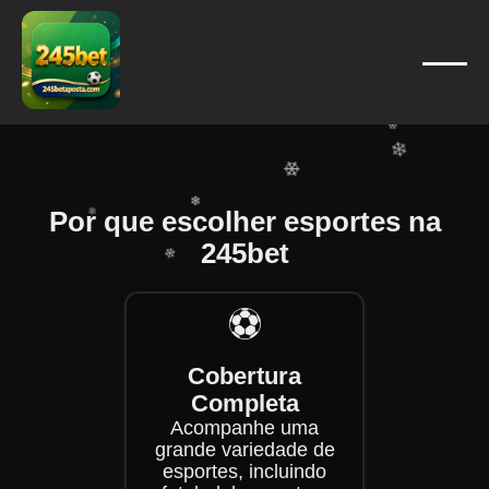
❄
❄
❄
❄
Por que escolher esportes na
❄
245bet
❄
❄
❄
⚽
❄
❄
Cobertura
Completa
Acompanhe uma
grande variedade de
esportes, incluindo