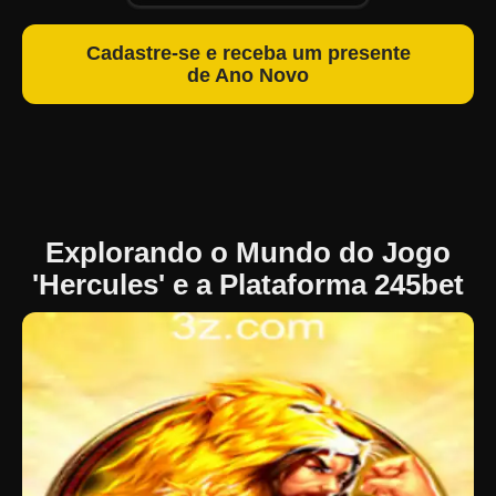
Cadastre-se e receba um presente
de Ano Novo
Explorando o Mundo do Jogo
'Hercules' e a Plataforma 245bet