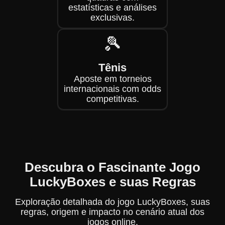
estatísticas e análises
exclusivas.
🎾
Tênis
Aposte em torneios
internacionais com odds
competitivas.
Descubra o Fascinante Jogo
LuckyBoxes e suas Regras
Exploração detalhada do jogo LuckyBoxes, suas
regras, origem e impacto no cenário atual dos
jogos online.