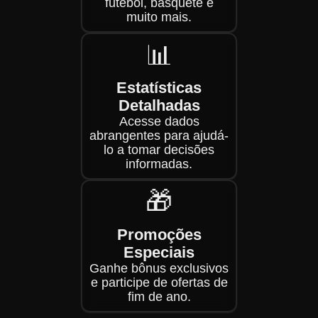
futebol, basquete e
muito mais.
📊
Estatísticas
Detalhadas
Acesse dados
abrangentes para ajudá-
lo a tomar decisões
informadas.
🎁
Promoções
Especiais
Ganhe bônus exclusivos
e participe de ofertas de
fim de ano.