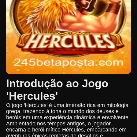
Introdução ao Jogo
'Hercules'
O jogo 'Hercules' é uma imersão rica em mitologia
grega, trazendo à tona o mundo dos deuses e
heróis em uma experiência dinâmica e envolvente.
Ambientado nos tempos antigos, o jogador
encarna o herói mítico Hércules, embarcando em
aventuras épicas repletas de desafios e