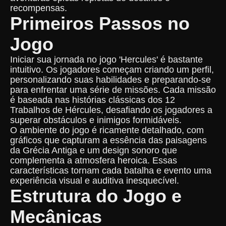
recompensas.
Primeiros Passos no
Jogo
Iniciar sua jornada no jogo 'Hercules' é bastante
intuitivo. Os jogadores começam criando um perfil,
personalizando suas habilidades e preparando-se
para enfrentar uma série de missões. Cada missão
é baseada nas histórias clássicas dos 12
Trabalhos de Hércules, desafiando os jogadores a
superar obstáculos e inimigos formidáveis.
O ambiente do jogo é ricamente detalhado, com
gráficos que capturam a essência das paisagens
da Grécia Antiga e um design sonoro que
complementa a atmosfera heroica. Essas
características tornam cada batalha e evento uma
experiência visual e auditiva inesquecível.
Estrutura do Jogo e
Mecânicas