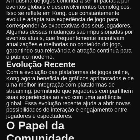
A indústria de jogos continua a ser impactada por
eventos globais e desenvolvimentos tecnológicos.
Isso se reflete em Kong, que constantemente
evolui e adapta sua experiência de jogo para
corresponder às expectativas dos seus jogadores.
Algumas dessas mudanças são impulsionadas por
eventos atuais, que frequentemente incentivam
atualizações e melhorias no conteúdo do jogo,
garantindo sua relevância e atração contínua para
o público moderno.
Evolução Recente
Com a evolução das plataformas de jogos online,
Kong agora beneficia de gráficos aprimorados e de
uma melhor integração com plataformas de
streaming, permitindo que jogadores compartilhem
suas experiências ao vivo com uma audiência
global. Essa evolução recente ajuda a abrir novas
possibilidades de interação e engajamento entre
jogadores e espectadores.
O Papel da
Comunidade