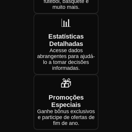
futebol, basquete e
muito mais.
📊
Estatísticas
Detalhadas
Acesse dados
abrangentes para ajudá-
lo a tomar decisões
informadas.
🎁
Promoções
Especiais
Ganhe bônus exclusivos
e participe de ofertas de
fim de ano.