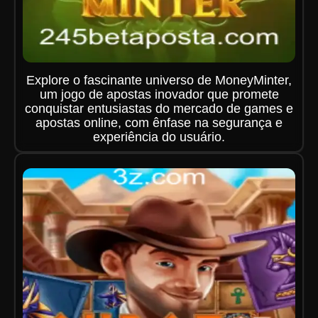
Explore o fascinante universo de MoneyMinter,
um jogo de apostas inovador que promete
conquistar entusiastas do mercado de games e
apostas online, com ênfase na segurança e
experiência do usuário.