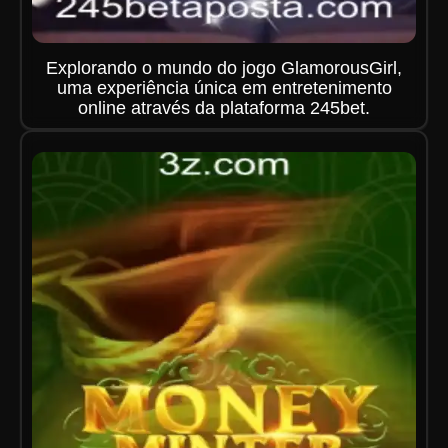
Explorando o mundo do jogo GlamorousGirl,
uma experiência única em entretenimento
online através da plataforma 245bet.