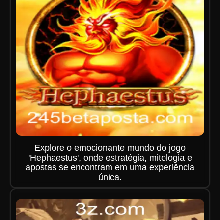
Explore o emocionante mundo do jogo
'Hephaestus', onde estratégia, mitologia e
apostas se encontram em uma experiência
única.