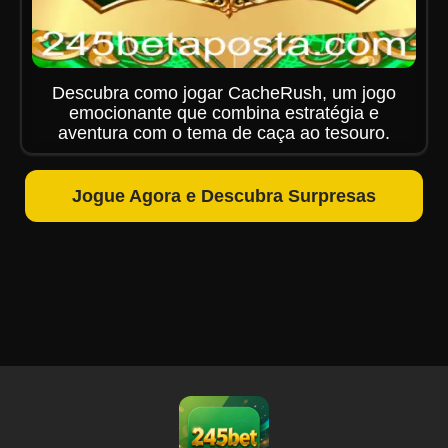
Descubra como jogar CacheRush, um jogo
emocionante que combina estratégia e
aventura com o tema de caça ao tesouro.
Jogue Agora e Descubra Surpresas