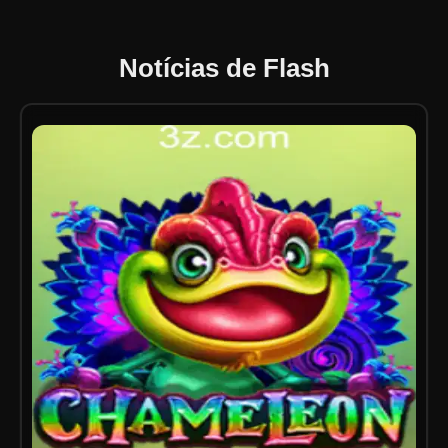
Notícias de Flash