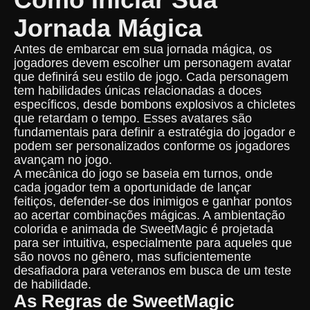
Jornada Mágica
Antes de embarcar em sua jornada mágica, os
jogadores devem escolher um personagem avatar
que definirá seu estilo de jogo. Cada personagem
tem habilidades únicas relacionadas a doces
específicos, desde bombons explosivos a chicletes
que retardam o tempo. Esses avatares são
fundamentais para definir a estratégia do jogador e
podem ser personalizados conforme os jogadores
avançam no jogo.
A mecânica do jogo se baseia em turnos, onde
cada jogador tem a oportunidade de lançar
feitiços, defender-se dos inimigos e ganhar pontos
ao acertar combinações mágicas. A ambientação
colorida e animada de SweetMagic é projetada
para ser intuitiva, especialmente para aqueles que
são novos no gênero, mas suficientemente
desafiadora para veteranos em busca de um teste
de habilidade.
As Regras de SweetMagic