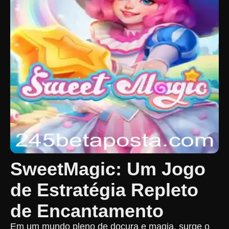
SweetMagic: Um Jogo
de Estratégia Repleto
de Encantamento
Em um mundo pleno de doçura e magia, surge o