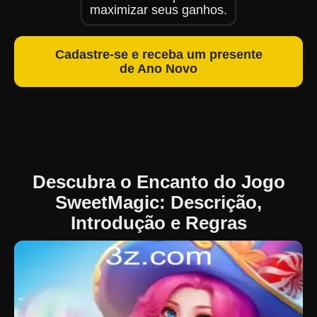
maximizar seus ganhos.
Cadastre-se e receba um presente
de Ano Novo
Descubra o Encanto do Jogo
SweetMagic: Descrição,
Introdução e Regras