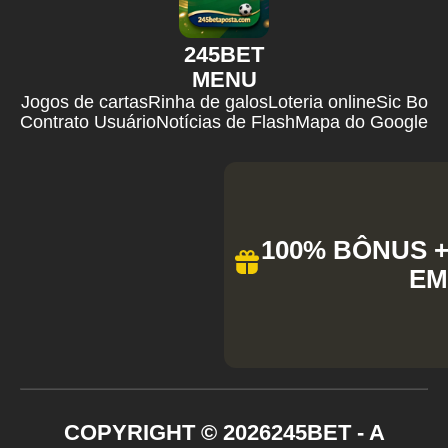
245BET
MENU
Jogos de cartas
Rinha de galos
Loteria online
Sic Bo
Contrato Usuário
Notícias de Flash
Mapa do Google
100% BÔNUS + 
EM
COPYRIGHT ©
2026
245BET - A