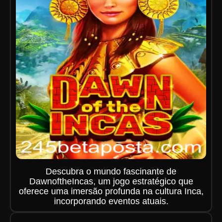
Descubra o mundo fascinante de
DawnoftheIncas, um jogo estratégico que
oferece uma imersão profunda na cultura Inca,
incorporando eventos atuais.