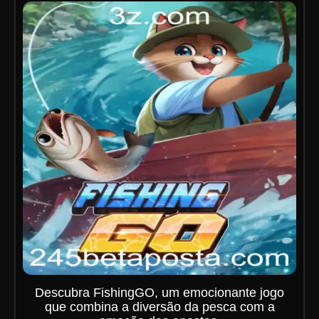
Descubra FishingGO, um emocionante jogo
que combina a diversão da pesca com a