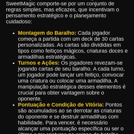
SweetMagic comporte-se por um conjunto de
regras simples, mas eficazes, que incentivam o
pensamento estratégico e o planejamento
cuidadoso:
Montagem do Baralho:
Cada jogador
começa a partida com um deck de 30 cartas
personalizadas. As cartas são divididas em
tipos como feitiços mágicos, criaturas doces e
armadilhas estratégicas.
Turnos e Ações:
Os jogadores revezam-se
jogando cartas de seu baralho. A cada turno,
um jogador pode lançar um feitiço, convocar
uma criatura ou colocar uma armadilha. A
manipulação estratégica desses elementos é
crucial para obter vantagem sobre o
oponente.
Pontuação e Condição de Vitória:
Pontos
são acumulados ao se derrotar as criaturas
do oponente e se destruir armadilhas com
habilidade. Para vencer, é necessário
alcançar uma pontuação específica ou ser o