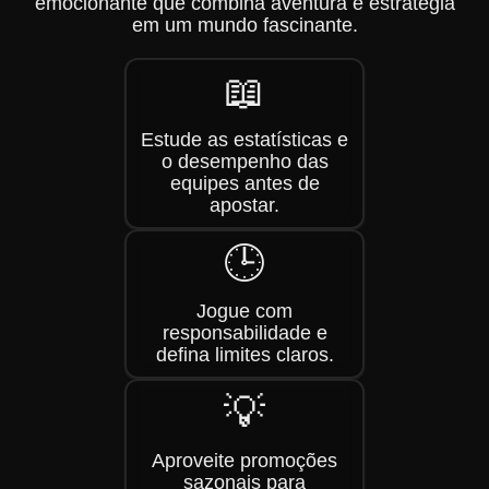
emocionante que combina aventura e estratégia
em um mundo fascinante.
📖
Estude as estatísticas e
o desempenho das
equipes antes de
apostar.
🕒
Jogue com
responsabilidade e
defina limites claros.
💡
Aproveite promoções
sazonais para