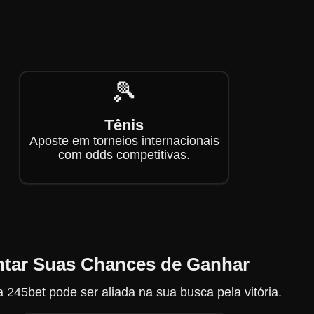
🎾
Tênis
Aposte em torneios internacionais
com odds competitivas.
ntar Suas Chances de Ganhar
a 245bet pode ser aliada na sua busca pela vitória.