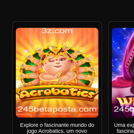
Explore o fascinante mundo do
Uma exp
jogo Acrobatics, um novo
fascina