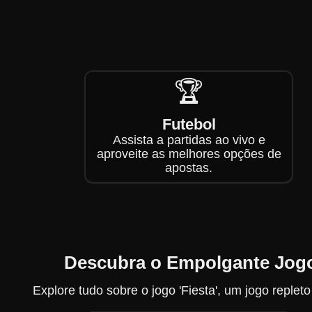
🏆
Futebol
Assista a partidas ao vivo e
aproveite as melhores opções de
apostas.
Descubra o Empolgante Jogo
Explore tudo sobre o jogo 'Fiesta', um jogo replet