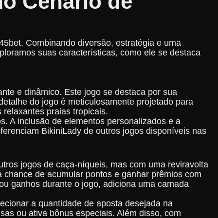
no Cenário de
245bet. Combinando diversão, estratégia e uma
exploramos suas características, como ele se destaca
nte e dinâmico. Este jogo se destaca por sua
 detalhe do jogo é meticulosamente projetado para
relaxantes praias tropicais.
s. A inclusão de elementos personalizados e a
ferenciam BikiniLady de outros jogos disponíveis nas
tros jogos de caça-níqueis, mas com uma reviravolta
m a chance de acumular pontos e ganhar prêmios com
 ou ganhos durante o jogo, adiciona uma camada
elecionar a quantidade de aposta desejada na
sas ou ativa bônus especiais. Além disso, com