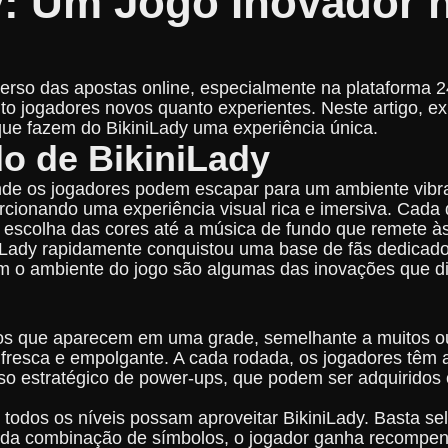
: Um Jogo Inovador 
erso das apostas online, especialmente na plataforma 
tanto jogadores novos quanto experientes. Neste artigo, 
ue fazem do BikiniLady uma experiência única.
o de BikiniLady
onde os jogadores podem escapar para um ambiente vibra
porcionando uma experiência visual rica e imersiva. Cada
 escolha das cores até a música de fundo que remete às 
iLady rapidamente conquistou uma base de fãs dedicado
om o ambiente do jogo são algumas das inovações que di
olos que aparecem em uma grade, semelhante a muitos ou
a fresca e empolgante. A cada rodada, os jogadores tê
o estratégico de power-ups, que podem ser adquiridos
 todos os níveis possam aproveitar BikiniLady. Basta s
o da combinação de símbolos, o jogador ganha recompen