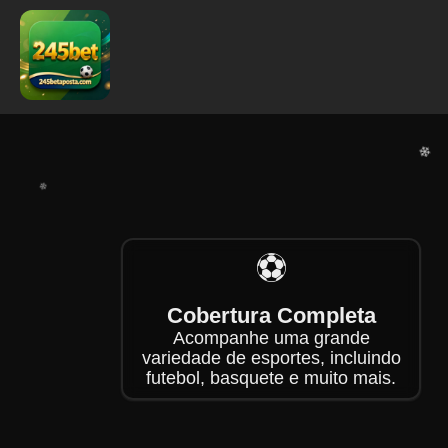
❄
❄
❄
⚽
❄
Cobertura Completa
Acompanhe uma grande
variedade de esportes, incluindo
futebol, basquete e muito mais.