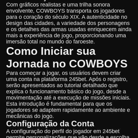
Com gráficos realistas e uma trilha sonora
envolvente, COWBOYS transporta os jogadores
para o coração do século XIX. A autenticidade no
design das cidades, a variedade dos personagens
e os detalhes das armas usadas enriquecem ainda
mais a experiência de jogo, proporcionando uma
imersão total no mundo do faroeste.
Como Iniciar sua
Jornada no COWBOYS
Para começar a jogar, os usuários devem criar
uma conta na plataforma 245bet. Após o registro,
serão apresentados ao tutorial detalhado que
explica o funcionamento básico do jogo, desde a
movimentação até a execução de missões iniciais.
Esta introdução é fundamental para que os
jogadores se adaptem rapidamente ao ambiente e
mecânicas do jogo.
Configuração da Conta
A configuração do perfil do jogador em 245bet
permite personalizações que vão desde a escolha