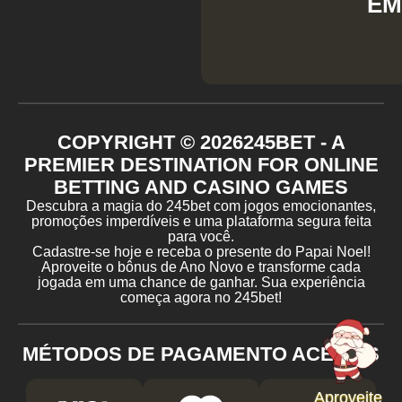
EM
COPYRIGHT ©
2026
245BET - A
PREMIER DESTINATION FOR ONLINE
BETTING AND CASINO GAMES
Descubra a magia do 245bet com jogos emocionantes,
promoções imperdíveis e uma plataforma segura feita
para você.
Cadastre-se hoje e receba o presente do Papai Noel!
Aproveite o bônus de Ano Novo e transforme cada
jogada em uma chance de ganhar. Sua experiência
começa agora no 245bet!
MÉTODOS DE PAGAMENTO ACEITOS
Aproveite