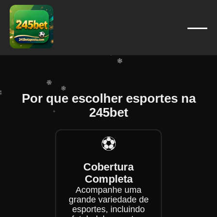
❄
❄
❄
❄
❄
❄
Por que escolher esportes na
❄
245bet
❄
❄
❄
⚽
❄
Cobertura
Completa
Acompanhe uma
grande variedade de
esportes, incluindo