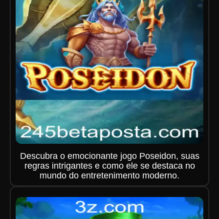
Descubra o emocionante jogo Poseidon, suas
regras intrigantes e como ele se destaca no
mundo do entretenimento moderno.