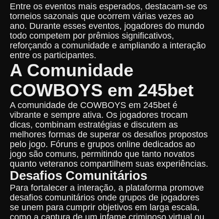
Entre os eventos mais esperados, destacam-se os
torneios sazonais que ocorrem várias vezes ao
ano. Durante esses eventos, jogadores do mundo
todo competem por prêmios significativos,
reforçando a comunidade e ampliando a interação
entre os participantes.
A Comunidade
COWBOYS em 245bet
A comunidade de COWBOYS em 245bet é
vibrante e sempre ativa. Os jogadores trocam
dicas, combinam estratégias e discutem as
melhores formas de superar os desafios propostos
pelo jogo. Fóruns e grupos online dedicados ao
jogo são comuns, permitindo que tanto novatos
quanto veteranos compartilhem suas experiências.
Desafios Comunitários
Para fortalecer a interação, a plataforma promove
desafios comunitários onde grupos de jogadores
se unem para cumprir objetivos em larga escala,
como a captura de um infame criminoso virtual ou