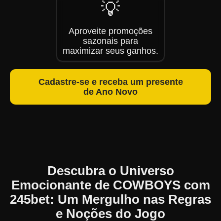
💡
Aproveite promoções
sazonais para
maximizar seus ganhos.
Cadastre-se e receba um presente
de Ano Novo
Descubra o Universo
Emocionante de COWBOYS com
245bet: Um Mergulho nas Regras
e Noções do Jogo