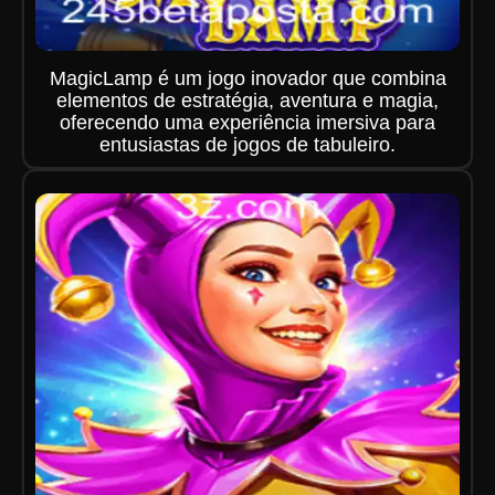
MagicLamp é um jogo inovador que combina
elementos de estratégia, aventura e magia,
oferecendo uma experiência imersiva para
entusiastas de jogos de tabuleiro.