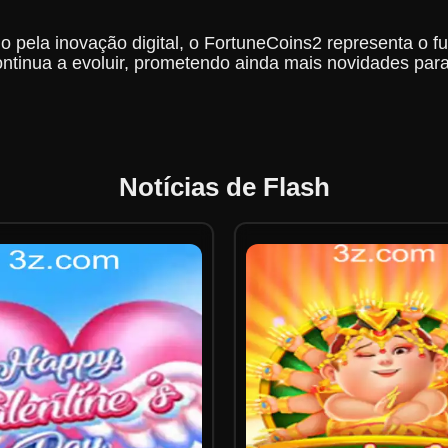
 pela inovação digital, o FortuneCoins2 representa o fu
ontinua a evoluir, prometendo ainda mais novidades para
Notícias de Flash