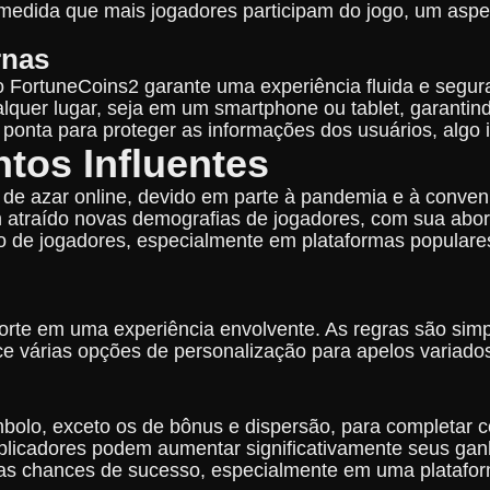
 medida que mais jogadores participam do jogo, um aspe
rnas
 o FortuneCoins2 garante uma experiência fluida e segura
quer lugar, seja em um smartphone ou tablet, garantind
onta para proteger as informações dos usuários, algo i
tos Influentes
de azar online, devido em parte à pandemia e à conveni
em atraído novas demografias de jogadores, com sua abo
o de jogadores, especialmente em plataformas populare
rte em uma experiência envolvente. As regras são simpl
e várias opções de personalização para apelos variados,
ímbolo, exceto os de bônus e dispersão, para completar
iplicadores podem aumentar significativamente seus g
s chances de sucesso, especialmente em uma platafor