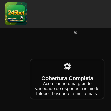
❄
❄
❄
❄
❄
❄
⚽
Cobertura Completa
Acompanhe uma grande
variedade de esportes, incluindo
futebol, basquete e muito mais.