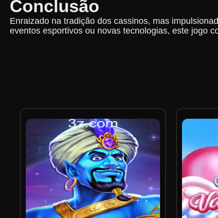
Conclusão
Enraizado na tradição dos cassinos, mas impulsionado
eventos esportivos ou novas tecnologias, este jogo c