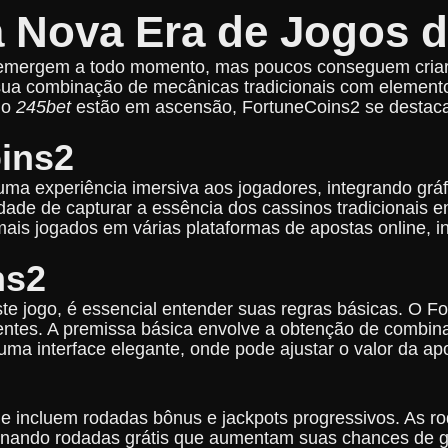
 Nova Era de Jogos d
s emergem a todo momento, mas poucos conseguem cria
sua combinação de mecânicas tradicionais com element
mo
245bet
estão em ascensão, FortuneCoins2 se destaca
ins2
ma experiência imersiva aos jogadores, integrando gráfi
idade de capturar a essência dos cassinos tradicionais 
mais jogados em várias plataformas de apostas online, i
ns2
e jogo, é essencial entender suas regras básicas. O For
ientes. A premissa básica envolve a obtenção de combi
uma interface elegante, onde pode ajustar o valor da apo
ue incluem rodadas bônus e jackpots progressivos. As r
onando rodadas grátis que aumentam suas chances de ga