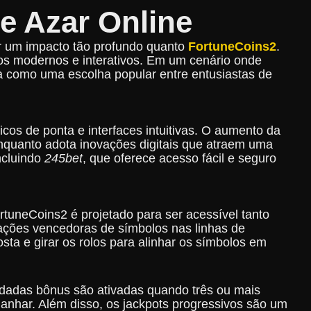
e Azar Online
r um impacto tão profundo quanto
FortuneCoins2
.
os modernos e interativos. Em um cenário onde
 como uma escolha popular entre entusiastas de
cos de ponta e interfaces intuitivas. O aumento da
enquanto adota inovações digitais que atraem uma
ncluindo
245bet
, que oferece acesso fácil e seguro
tuneCoins2 é projetado para ser acessível tanto
nações vencedoras de símbolos nas linhas de
sta e girar os rolos para alinhar os símbolos em
odadas bônus são ativadas quando três ou mais
nhar. Além disso, os jackpots progressivos são um