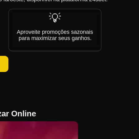
💡
Aproveite promoções sazonais
para maximizar seus ganhos.
ar Online