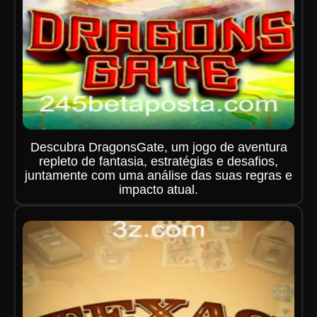
Descubra DragonsGate, um jogo de aventura
repleto de fantasia, estratégias e desafios,
juntamente com uma análise das suas regras e
impacto atual.