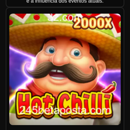
e a influência dos eventos atuais.