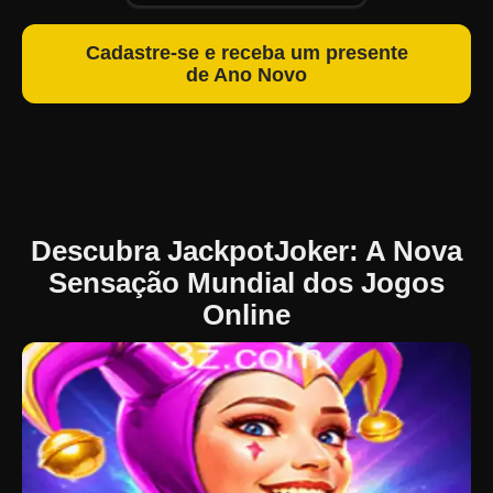
Cadastre-se e receba um presente
de Ano Novo
Descubra JackpotJoker: A Nova
Sensação Mundial dos Jogos
Online