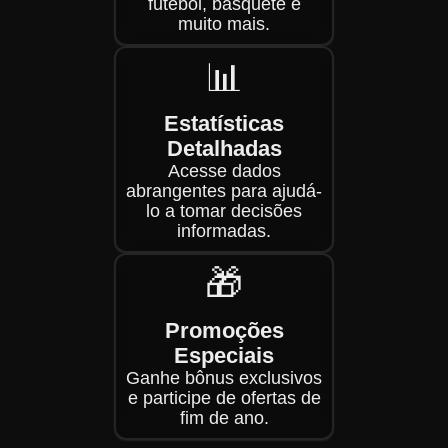
futebol, basquete e
muito mais.
📊
Estatísticas
Detalhadas
Acesse dados
abrangentes para ajudá-
lo a tomar decisões
informadas.
🎁
Promoções
Especiais
Ganhe bônus exclusivos
e participe de ofertas de
fim de ano.