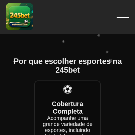
❄
❄
❄
❄
❄
❄
❄
Por que escolher esportes na
❄
❄
245bet
❄
⚽
❄
❄
Cobertura
Completa
Acompanhe uma
grande variedade de
esportes, incluindo