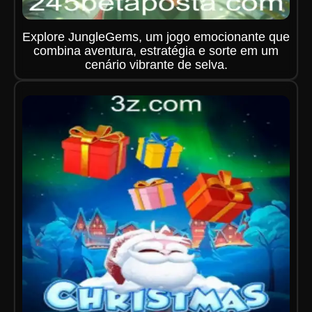
Explore JungleGems, um jogo emocionante que
combina aventura, estratégia e sorte em um
cenário vibrante de selva.