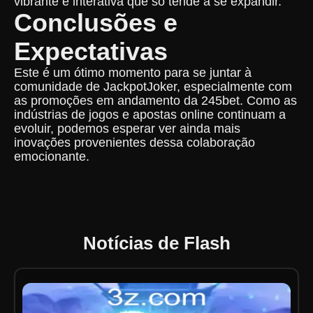
vibrante e interativa que só tende a se expandir.
Conclusões e
Expectativas
Este é um ótimo momento para se juntar à
comunidade de JackpotJoker, especialmente com
as promoções em andamento da 245bet. Como as
indústrias de jogos e apostas online continuam a
evoluir, podemos esperar ver ainda mais
inovações provenientes dessa colaboração
emocionante.
Notícias de Flash