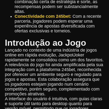
combinação certa de estratégia e sorte, as
recompensas podem ser substancialmente
altas.
Conectividade com 245bet:
Com a recente
parceria, jogadores podem esperar uma
experiência de apostas diversificada com
ofertas exclusivas e torneios.
Introdução ao Jogo
Lançado no contexto de uma indústria de jogos
online em rápida evolução, JackpotJoker
rapidamente se consolidou como um dos favoritos.
A relevância do jogo foi ainda amplificada pela sua
integração com a plataforma 245bet, reconhecida
por oferecer um ambiente seguro e regulado para
jogos e apostas. Esta colaboração assegura que
os jogadores estejam jogando num cenário
competitivo, porém seguro, complementado com
promoções atrativas.
A interface do usuário é intuitiva, com guias claras
e suporte útil tanto para desktop quanto para
versão móvel, permitindo que os jogadores