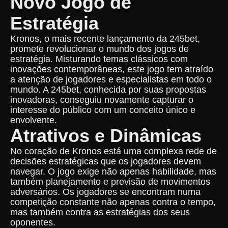
Novo Jogo de
Estratégia
Kronos, o mais recente lançamento da 245bet,
promete revolucionar o mundo dos jogos de
estratégia. Misturando temas clássicos com
inovações contemporâneas, este jogo tem atraído
a atenção de jogadores e especialistas em todo o
mundo. A 245bet, conhecida por suas propostas
inovadoras, conseguiu novamente capturar o
interesse do público com um conceito único e
envolvente.
Atrativos e Dinâmicas
No coração de Kronos está uma complexa rede de
decisões estratégicas que os jogadores devem
navegar. O jogo exige não apenas habilidade, mas
também planejamento e previsão de movimentos
adversários. Os jogadores se encontram numa
competição constante não apenas contra o tempo,
mas também contra as estratégias dos seus
oponentes.