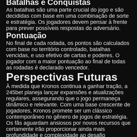
Batalhas e Conquistas
As batalhas são uma parte crucial do jogo e são
decididas com base em uma combinação de sorte
e estratégia. Os jogadores devem pensar à frente
para prever possíveis respostas do adversário.
Pontuação
No final de cada rodada, os pontos são calculados
com base no território controlado, batalhas
vencidas, e uso efetivo de cartas e poderes. O
jogador com a maior pontuação ao final de todas
as rodadas é declarado vencedor.
Perspectivas Futuras
À medida que Kronos continua a ganhar tração, a
245bet planeja lançar expansões e atualizações
regulares, assegurando que o jogo permaneça
dinâmico e relevante. Com uma base crescente de
jogadores, Kronos promete ser um clássico
contemporâneo no gênero de jogos de estratégia.
Os fãs aguardam ansiosos por novos recursos que
certamente irão proporcionar ainda mais
profundidade e complexidade ao desafio