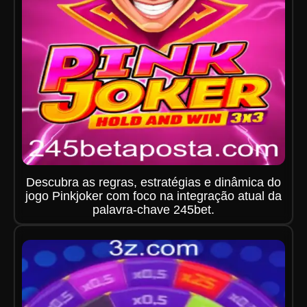
Descubra as regras, estratégias e dinâmica do
jogo Pinkjoker com foco na integração atual da
palavra-chave 245bet.