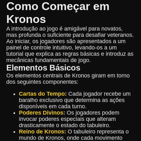
Como Começar em
Kronos
A introdução ao jogo é amigável para novatos,
mas profunda o suficiente para desafiar veteranos.
Ao iniciar, os jogadores são apresentados a um
painel de controle intuitivo, levando-os a um
tutorial que explica as regras básicas e introduz as
mecânicas fundamentais de jogo.
Elementos Básicos
Os elementos centrais de Kronos giram em torno
dos seguintes componentes:
Cartas do Tempo:
Cada jogador recebe um
baralho exclusivo que determina as ações
disponíveis em cada turno.
Poderes Divinos:
Os jogadores podem
invocar poderes especiais que alteram
drasticamente o estado do tabuleiro.
Reino de Kronos:
O tabuleiro representa o
mundo de Kronos, onde cada movimento