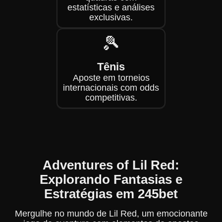
estatísticas e análises
exclusivas.
🎾
Tênis
Aposte em torneios
internacionais com odds
competitivas.
Adventures of Lil Red:
Explorando Fantasias e
Estratégias em 245bet
Mergulhe no mundo de Lil Red, um emocionante