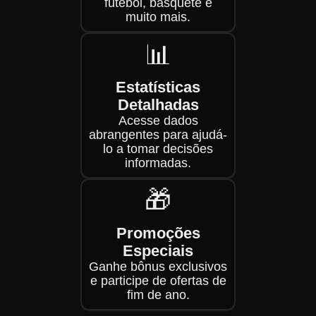
futebol, basquete e
muito mais.
📊
Estatísticas
Detalhadas
Acesse dados
abrangentes para ajudá-
lo a tomar decisões
informadas.
🎁
Promoções
Especiais
Ganhe bônus exclusivos
e participe de ofertas de
fim de ano.