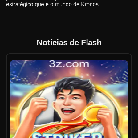
estratégico que é o mundo de Kronos.
Notícias de Flash