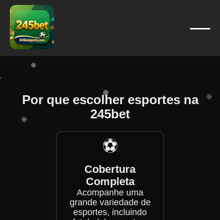
❄
❄
❄
❄
❄
❄
❄
❄
❄
Por que escolher esportes na
❄
245bet
❄
❄
⚽
❄
Cobertura
Completa
Acompanhe uma
grande variedade de
esportes, incluindo