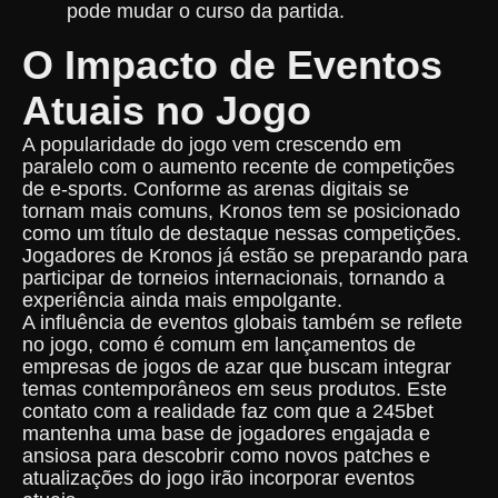
pode mudar o curso da partida.
O Impacto de Eventos
Atuais no Jogo
A popularidade do jogo vem crescendo em
paralelo com o aumento recente de competições
de e-sports. Conforme as arenas digitais se
tornam mais comuns, Kronos tem se posicionado
como um título de destaque nessas competições.
Jogadores de Kronos já estão se preparando para
participar de torneios internacionais, tornando a
experiência ainda mais empolgante.
A influência de eventos globais também se reflete
no jogo, como é comum em lançamentos de
empresas de jogos de azar que buscam integrar
temas contemporâneos em seus produtos. Este
contato com a realidade faz com que a 245bet
mantenha uma base de jogadores engajada e
ansiosa para descobrir como novos patches e
atualizações do jogo irão incorporar eventos