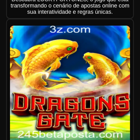
transformando o cenário de apostas online com
sua interatividade e regras únicas.