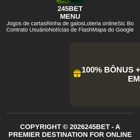
245BET
MENU
Jogos de cartas
Rinha de galos
Loteria online
Sic Bo
Contrato Usuário
Notícias de Flash
Mapa do Google
100% BÔNUS + 
EM
COPYRIGHT ©
2026
245BET - A
PREMIER DESTINATION FOR ONLINE