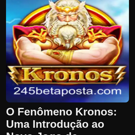
O Fenômeno Kronos:
Uma Introdução ao