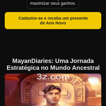
maximizar seus ganhos.
Cadastre-se e receba um presente
de Ano Novo
MayanDiaries: Uma Jornada
Estratégica no Mundo Ancestral