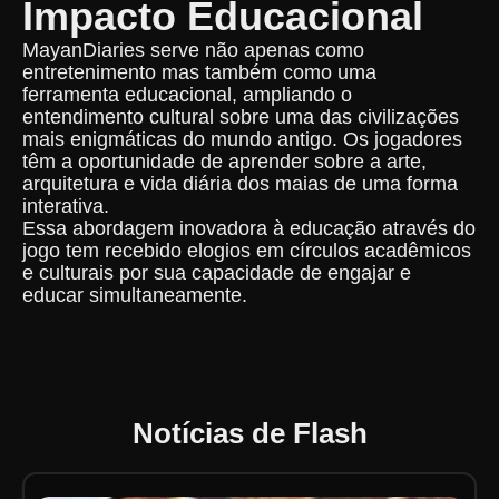
Impacto Educacional
MayanDiaries serve não apenas como
entretenimento mas também como uma
ferramenta educacional, ampliando o
entendimento cultural sobre uma das civilizações
mais enigmáticas do mundo antigo. Os jogadores
têm a oportunidade de aprender sobre a arte,
arquitetura e vida diária dos maias de uma forma
interativa.
Essa abordagem inovadora à educação através do
jogo tem recebido elogios em círculos acadêmicos
e culturais por sua capacidade de engajar e
educar simultaneamente.
Notícias de Flash