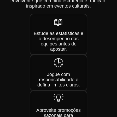
envolvente que combina estratégia e tradição,
inspirado em eventos culturais.
📖
Estude as estatísticas e
o desempenho das
equipes antes de
apostar.
🕒
Jogue com
responsabilidade e
defina limites claros.
💡
Aproveite promoções
sazonais para