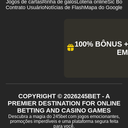
Jogos de cartas
Rinha de galos
Loteria online
Sic Bo
Contrato Usuário
Notícias de Flash
Mapa do Google
100% BÔNUS + 
EM
COPYRIGHT ©
2026
245BET - A
PREMIER DESTINATION FOR ONLINE
BETTING AND CASINO GAMES
Descubra a magia do 245bet com jogos emocionantes,
promoções imperdíveis e uma plataforma segura feita
para você.