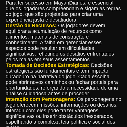
Para ter sucesso em MayanDiaries, é essencial
que os jogadores compreendam e sigam as regras
do jogo, que são projetadas para criar uma
experiência justa e desafiadora.
Gestão de Recursos:
Os jogadores devem
equilibrar a acumulação de recursos como
alimentos, materiais de construção e
conhecimento. A falha em gerenciar esses
aspectos pode resultar em dificuldades
significativas, refletindo os desafios enfrentados
pelos maias em seus assentamentos.
Tomada de Decisões Estratégicas:
Decisões
estratégicas são fundamentais e têm impacto
duradouro na narrativa do jogo. Cada escolha
pode abrir novos caminhos ou fechar portais para
oportunidades, reforçando a necessidade de uma
análise cuidadosa antes de proceder.
Interação com Personagens:
Os personagens no
jogo oferecem missões, informações ou desafios.
Interagir com eles pode trazer vantagens
significativas ou inserir obstáculos inesperados,
espelhando a complexa teia política e social dos