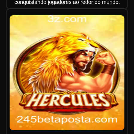
conquistando jogadores ao redor do mundo.