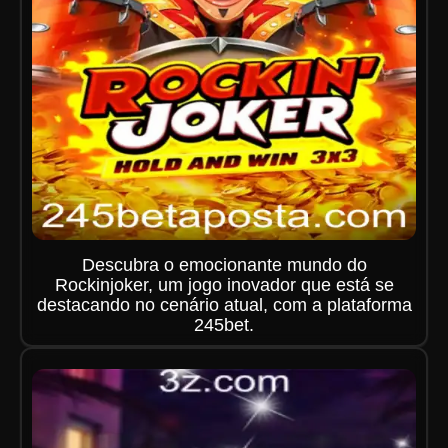
Descubra o emocionante mundo do
Rockinjoker, um jogo inovador que está se
destacando no cenário atual, com a plataforma
245bet.