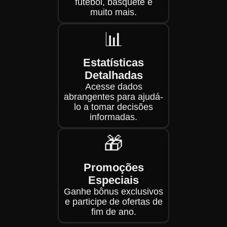
futebol, basquete e
muito mais.
📊
Estatísticas
Detalhadas
Acesse dados
abrangentes para ajudá-
lo a tomar decisões
informadas.
🎁
Promoções
Especiais
Ganhe bônus exclusivos
e participe de ofertas de
fim de ano.