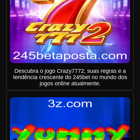
Descubra o jogo Crazy7772, suas regras e a
tendência crescente do 245bet no mundo dos
jogos online atualmente.