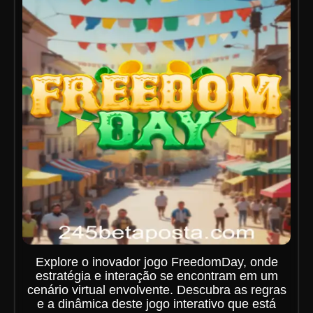
Explore o inovador jogo FreedomDay, onde
estratégia e interação se encontram em um
cenário virtual envolvente. Descubra as regras
e a dinâmica deste jogo interativo que está