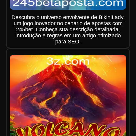
Descubra o universo envolvente de BikiniLady,
um jogo inovador no cenário de apostas com
245bet. Conheça sua descrição detalhada,
introdução e regras em um artigo otimizado
para SEO.