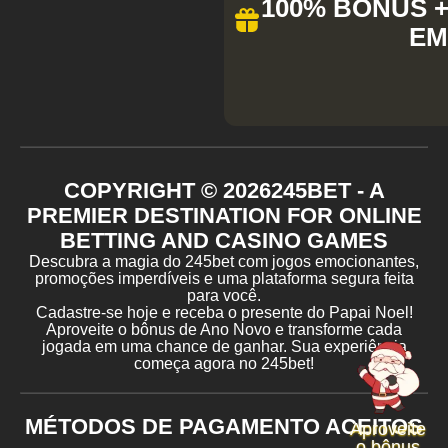
100% BÔNUS + 
EM
COPYRIGHT ©
2026
245BET - A
PREMIER DESTINATION FOR ONLINE
BETTING AND CASINO GAMES
Descubra a magia do 245bet com jogos emocionantes,
promoções imperdíveis e uma plataforma segura feita
para você.
Cadastre-se hoje e receba o presente do Papai Noel!
Aproveite o bônus de Ano Novo e transforme cada
jogada em uma chance de ganhar. Sua experiência
começa agora no 245bet!
MÉTODOS DE PAGAMENTO ACEITOS
Aproveite
o bônus