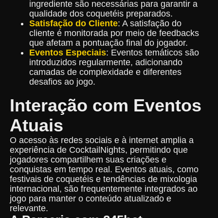
ingrediente são necessárias para garantir a
qualidade dos coquetéis preparados.
Satisfação do Cliente
: A satisfação do
cliente é monitorada por meio de feedbacks
que afetam a pontuação final do jogador.
Eventos Especiais
: Eventos temáticos são
introduzidos regularmente, adicionando
camadas de complexidade e diferentes
desafios ao jogo.
Interação com Eventos
Atuais
O acesso às redes sociais e à internet amplia a
experiência de CocktailNights, permitindo que
jogadores compartilhem suas criações e
conquistas em tempo real. Eventos atuais, como
festivais de coquetéis e tendências de mixologia
internacional, são frequentemente integrados ao
jogo para manter o conteúdo atualizado e
relevante.