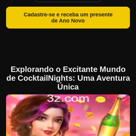
Cadastre-se e receba um presente
de Ano Novo
Explorando o Excitante Mundo
de CocktailNights: Uma Aventura
Única