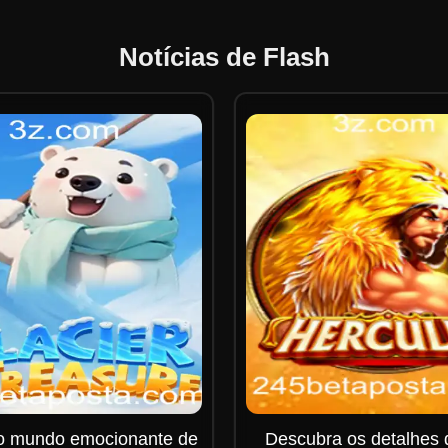
Notícias de Flash
 o mundo emocionante de
Descubra os detalhes 