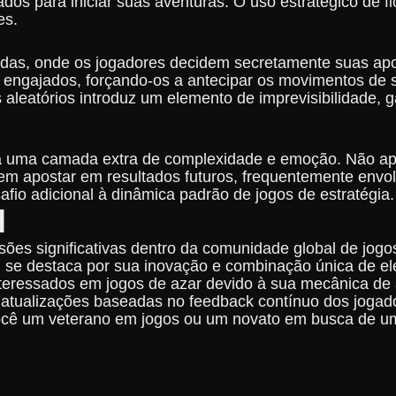
tados para iniciar suas aventuras. O uso estratégico de 
es.
as, onde os jogadores decidem secretamente suas apo
 engajados, forçando-os a antecipar os movimentos de
 aleatórios introduz um elemento de imprevisibilidade, 
ona uma camada extra de complexidade e emoção. Não ap
m apostar em resultados futuros, frequentemente envol
fio adicional à dinâmica padrão de jogos de estratégia.
l
es significativas dentro da comunidade global de jogo
 se destaca por sua inovação e combinação única de ele
nteressados em jogos de azar devido à sua mecânica de
 atualizações baseadas no feedback contínuo dos jogad
 você um veterano em jogos ou um novato em busca de 