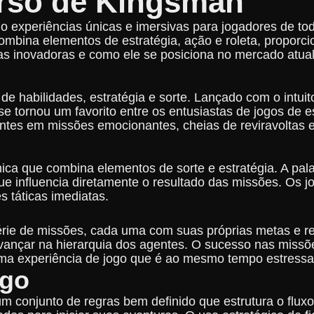
rso de Kingsman
o experiências únicas e imersivas para jogadores de toda
ina elementos de estratégia, ação e roleta, proporcio
as inovadoras e como ele se posiciona no mercado atual
 habilidades, estratégia e sorte. Lançado com o intuito
 tornou um favorito entre os entusiastas de jogos de e
entes em missões emocionantes, cheias de reviravoltas 
a que combina elementos de sorte e estratégia. A pala
ue influencia diretamente o resultado das missões. Os j
 táticas imediatas.
érie de missões, cada uma com suas próprias metas e r
vançar na hierarquia dos agentes. O sucesso nas missõe
uma experiência de jogo que é ao mesmo tempo estressant
ogo
m conjunto de regras bem definido que estrutura o flux