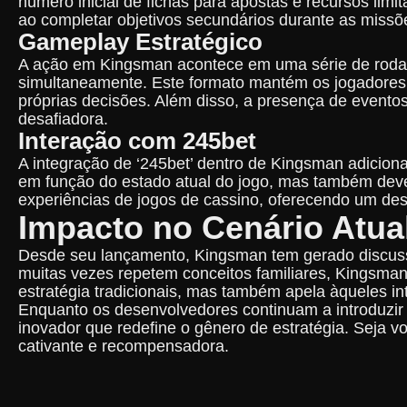
número inicial de fichas para apostas e recursos limi
ao completar objetivos secundários durante as missõ
Gameplay Estratégico
A ação em Kingsman acontece em uma série de rodad
simultaneamente. Este formato mantém os jogadores
próprias decisões. Além disso, a presença de eventos
desafiadora.
Interação com 245bet
A integração de ‘245bet’ dentro de Kingsman adici
em função do estado atual do jogo, mas também deve
experiências de jogos de cassino, oferecendo um desa
Impacto no Cenário Atua
Desde seu lançamento, Kingsman tem gerado discussõ
muitas vezes repetem conceitos familiares, Kingsman
estratégia tradicionais, mas também apela àqueles i
Enquanto os desenvolvedores continuam a introduzir
inovador que redefine o gênero de estratégia. Seja
cativante e recompensadora.