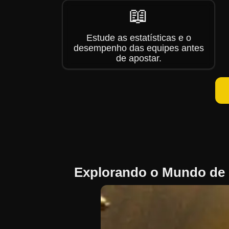
📖
Estude as estatísticas e o
desempenho das equipes antes
de apostar.
Explorando o Mundo de 