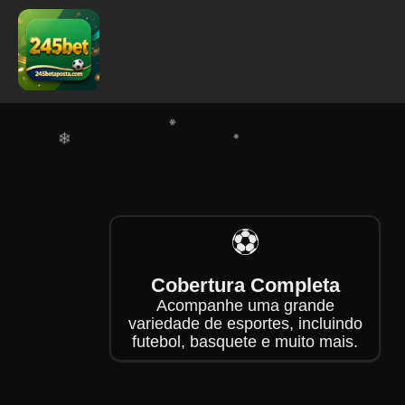
❄
❄
❄
❄
❄
⚽
Cobertura Completa
Acompanhe uma grande
variedade de esportes, incluindo
futebol, basquete e muito mais.