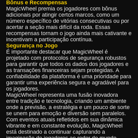
Bônus e Recompensas
MagicWheel premia os jogadores com bônus
adicionais por atingir certos marcos, como um
número específico de vitórias consecutivas ou por
acertar a seção mais difícil da roda. Essas
recompensas tornam o jogo ainda mais cativante e
incentivam a participação contínua.
Segurança no Jogo
É importante destacar que MagicWheel é
projetado com protocolos de segurança robustos
para garantir que todos os dados dos jogadores e
as transações financeiras sejam protegidas. A
confiabilidade da plataforma é uma prioridade para
garantir uma experiência segura e agradável para
os jogadores.
MagicWheel representa uma fusão inovadora
entre tradição e tecnologia, criando um ambiente
onde a previsão, a estratégia e um pouco de sorte
se unem para emoção e diversão sem paralelos.
Com eventos atuais refletidos em sua dinâmica
vibrante e em constante evolução, MagicWheel
está destinado a continuar capturando a