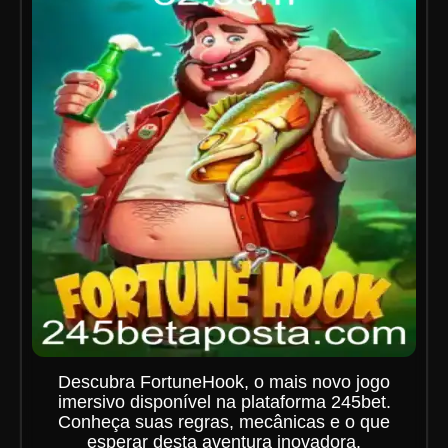
Descubra FortuneHook, o mais novo jogo
imersivo disponível na plataforma 245bet.
Conheça suas regras, mecânicas e o que
esperar desta aventura inovadora.