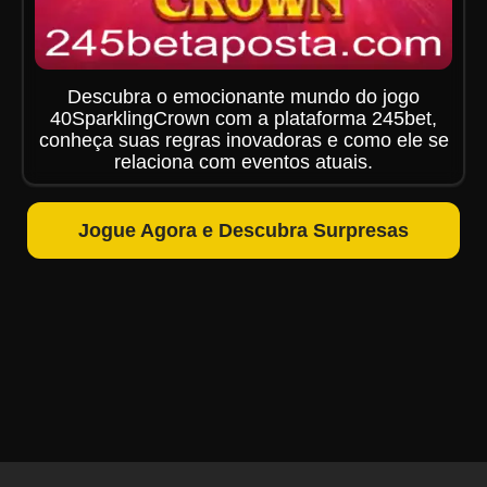
Descubra o emocionante mundo do jogo
40SparklingCrown com a plataforma 245bet,
conheça suas regras inovadoras e como ele se
relaciona com eventos atuais.
Jogue Agora e Descubra Surpresas