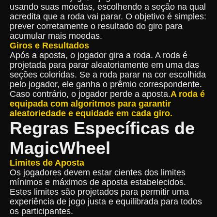
usando suas moedas, escolhendo a seção na qual
acredita que a roda vai parar. O objetivo é simples:
prever corretamente o resultado do giro para
acumular mais moedas.
Giros e Resultados
Após a aposta, o jogador gira a roda. A roda é
projetada para parar aleatoriamente em uma das
seções coloridas. Se a roda parar na cor escolhida
pelo jogador, ele ganha o prêmio correspondente.
Caso contrário, o jogador perde a aposta.
A roda é
equipada com algoritmos para garantir
aleatoriedade e equidade em cada giro.
Regras Específicas de
MagicWheel
Limites de Aposta
Os jogadores devem estar cientes dos limites
mínimos e máximos de aposta estabelecidos.
Estes limites são projetados para permitir uma
experiência de jogo justa e equilibrada para todos
os participantes.