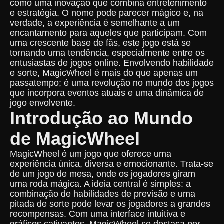
como uma inovação que combina entretenimento
e estratégia. O nome pode parecer mágico e, na
verdade, a experiência é semelhante a um
encantamento para aqueles que participam. Com
uma crescente base de fãs, este jogo está se
tornando uma tendência, especialmente entre os
entusiastas de jogos online. Envolvendo habilidade
e sorte, MagicWheel é mais do que apenas um
passatempo; é uma revolução no mundo dos jogos
que incorpora eventos atuais e uma dinâmica de
jogo envolvente.
Introdução ao Mundo
de MagicWheel
MagicWheel é um jogo que oferece uma
experiência única, diversa e emocionante. Trata-se
de um jogo de mesa, onde os jogadores giram
uma roda mágica. A ideia central é simples: a
combinação de habilidades de previsão e uma
pitada de sorte pode levar os jogadores a grandes
recompensas. Com uma interface intuitiva e