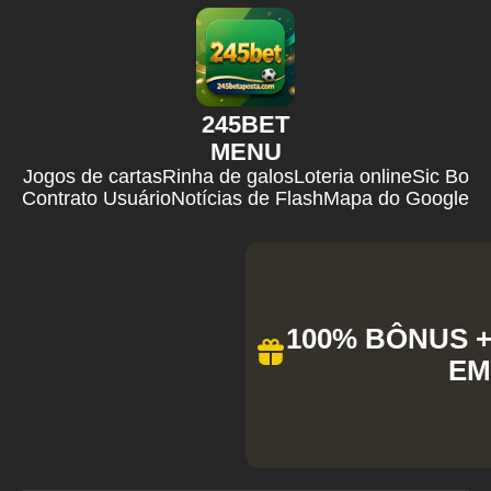
245BET
MENU
Jogos de cartas
Rinha de galos
Loteria online
Sic Bo
Contrato Usuário
Notícias de Flash
Mapa do Google
100% BÔNUS + 
EM