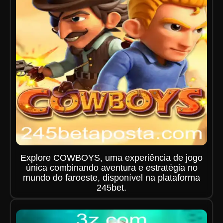
Explore COWBOYS, uma experiência de jogo
única combinando aventura e estratégia no
mundo do faroeste, disponível na plataforma
245bet.