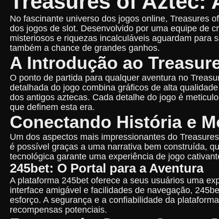
Treasures of Aztec:
No fascinante universo dos jogos online, Treasures
dos jogos de slot. Desenvolvido por uma equipe de cr
misteriosos e riquezas incalculáveis aguardam para 
também a chance de grandes ganhos.
A Introdução ao Treasure
O ponto de partida para qualquer aventura no Treasu
detalhada do jogo combina gráficos de alta qualida
dos antigos aztecas. Cada detalhe do jogo é meticulo
que definem esta era.
Conectando História e 
Um dos aspectos mais impressionantes do Treasures o
é possível graças a uma narrativa bem construída, q
tecnológica garante uma experiência de jogo cativant
245bet: O Portal para a Aventura
A plataforma 245bet oferece a seus usuários uma exp
interface amigável e facilidades de navegação, 245be
esforço. A segurança e a confiabilidade da platafor
recompensas potenciais.