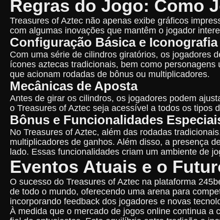
Regras do Jogo: Como Jo
Treasures of Aztec não apenas exibe gráficos impress
com algumas inovações que mantêm o jogador intere
Configuração Básica e Iconografia
Com uma série de cilindros giratórios, os jogadores
ícones aztecas tradicionais, bem como personagens
que acionam rodadas de bônus ou multiplicadores.
Mecânicas de Aposta
Antes de girar os cilindros, os jogadores podem ajus
o Treasures of Aztec seja acessível a todos os tipo
Bônus e Funcionalidades Especiai
No Treasures of Aztec, além das rodadas tradicionai
multiplicadores de ganhos. Além disso, a presença de
lado. Essas funcionalidades criam um ambiente de jo
Eventos Atuais e o Futur
O sucesso do Treasures of Aztec na plataforma 245be
de todo o mundo, oferecendo uma arena para competir
incorporando feedback dos jogadores e novas tecnol
À medida que o mercado de jogos online continua a